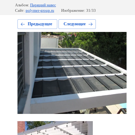
Альбом:
Парящий навес
Сайт:
polymer-group.ru
Изображение: 31/33
Предыдущее
Следующее